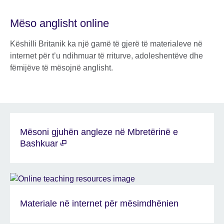
Mëso anglisht online
Këshilli Britanik ka një gamë të gjerë të materialeve në
internet për t’u ndihmuar të rriturve, adoleshentëve dhe
fëmijëve të mësojnë anglisht.
Mësoni gjuhën angleze në Mbretërinë e
Bashkuar
Materiale në internet për mësimdhënien