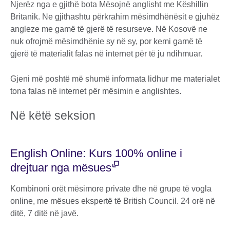
Njerëz nga e gjithë bota Mësojnë anglisht me Këshillin
Britanik. Ne gjithashtu përkrahim mësimdhënësit e gjuhëz
angleze me gamë të gjerë të resurseve. Në Kosovë ne
nuk ofrojmë mësimdhënie sy në sy, por kemi gamë të
gjerë të materialit falas në internet për të ju ndihmuar.
Gjeni më poshtë më shumë informata lidhur me materialet
tona falas në internet për mësimin e anglishtes.
Në këtë seksion
English Online: Kurs 100% online i
drejtuar nga mësues
Kombinoni orët mësimore private dhe në grupe të vogla
online, me mësues ekspertë të British Council. 24 orë në
ditë, 7 ditë në javë.