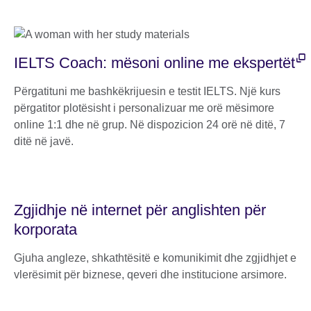
IELTS Coach: mësoni online me ekspertët
Përgatituni me bashkëkrijuesin e testit IELTS. Një kurs
përgatitor plotësisht i personalizuar me orë mësimore
online 1:1 dhe në grup. Në dispozicion 24 orë në ditë, 7
ditë në javë.
Zgjidhje në internet për anglishten për
korporata
Gjuha angleze, shkathtësitë e komunikimit dhe zgjidhjet e
vlerësimit për biznese, qeveri dhe institucione arsimore.