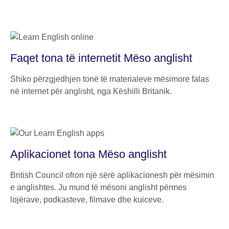
Faqet tona të internetit Mëso anglisht
Shiko përzgjedhjen tonë të materialeve mësimore falas
në internet për anglisht, nga Këshilli Britanik.
Aplikacionet tona Mëso anglisht
British Council ofron një sërë aplikacionesh për mësimin
e anglishtes. Ju mund të mësoni anglisht përmes
lojërave, podkasteve, filmave dhe kuiceve.