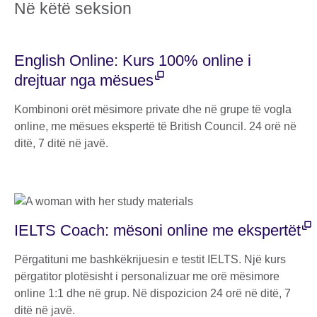
Në këtë seksion
English Online: Kurs 100% online i
drejtuar nga mësues
Kombinoni orët mësimore private dhe në grupe të vogla
online, me mësues ekspertë të British Council. 24 orë në
ditë, 7 ditë në javë.
IELTS Coach: mësoni online me ekspertët
Përgatituni me bashkëkrijuesin e testit IELTS. Një kurs
përgatitor plotësisht i personalizuar me orë mësimore
online 1:1 dhe në grup. Në dispozicion 24 orë në ditë, 7
ditë në javë.