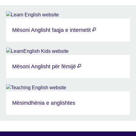
Mësoni Anglisht faqja e internetit
Mësoni Anglisht për fëmijë
Mësimdhënia e anglishtes