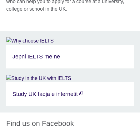
who can help you to apply for a course at a university,
college or school in the UK.
Jepni IELTS me ne
Study UK faqja e internetit
Find us on Facebook