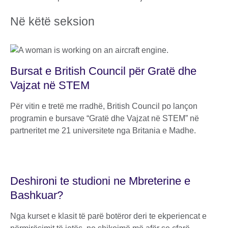
Në këtë seksion
Bursat e British Council për Gratë dhe
Vajzat në STEM
Për vitin e tretë me rradhë, British Council po lançon
programin e bursave “Gratë dhe Vajzat në STEM” në
partneritet me 21 universitete nga Britania e Madhe.
Deshironi te studioni ne Mbreterine e
Bashkuar?
Nga kurset e klasit të parë botëror deri te ekperiencat e