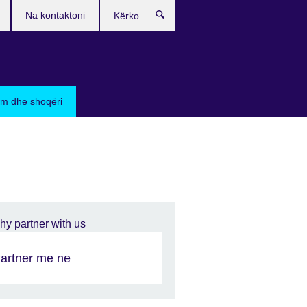
Na kontaktoni
Kërko
sim dhe shoqëri
artner me ne