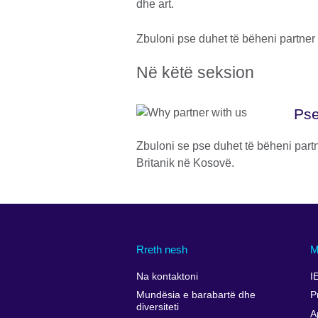
dhe art.
Zbuloni pse duhet të bëheni partner
Në këtë seksion
Pse
Zbuloni se pse duhet të bëheni part
Britanik në Kosovë.
Rreth nesh
M
Na kontaktoni
I
Mundësia e barabartë dhe
P
diversiteti
A