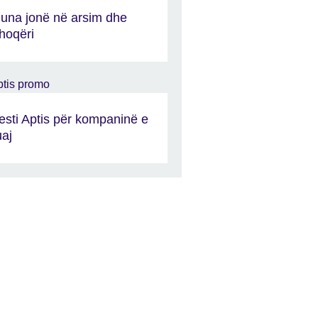
una jonë në arsim dhe
hoqëri
esti Aptis për kompaninë e
uaj