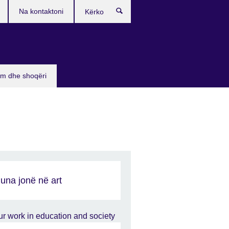
Na kontaktoni
Kërko
sim dhe shoqëri
una jonë në art