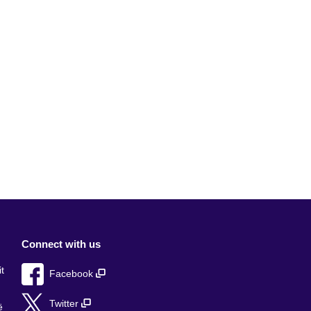
Connect with us
t
Facebook
Twitter
ë