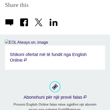
Share this
Shikoni ofertat më të fundit nga English
Online
Abonohuni për një provë falas
Provoni English Online falas nëse zgjidhni një abonim
mujor nga paketat Gold/Platinium.