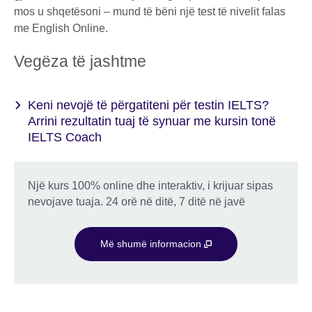
mos u shqetësoni – mund të bëni një test të nivelit falas
me English Online.
Vegëza të jashtme
Keni nevojë të përgatiteni për testin IELTS?
Arrini rezultatin tuaj të synuar me kursin tonë
IELTS Coach
Një kurs 100% online dhe interaktiv, i krijuar sipas
nevojave tuaja. 24 orë në ditë, 7 ditë në javë
Më shumë informacion