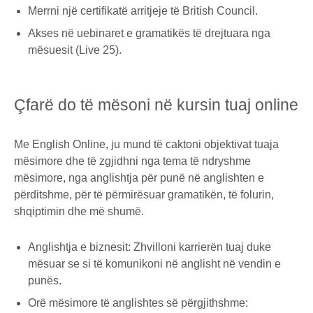
Merrni një certifikatë arritjeje të British Council.
Akses në uebinaret e gramatikës të drejtuara nga
mësuesit (Live 25).
Çfarë do të mësoni në kursin tuaj online
Me English Online, ju mund të caktoni objektivat tuaja
mësimore dhe të zgjidhni nga tema të ndryshme
mësimore, nga anglishtja për punë në anglishten e
përditshme, për të përmirësuar gramatikën, të folurin,
shqiptimin dhe më shumë.
Anglishtja e biznesit: Zhvilloni karrierën tuaj duke
mësuar se si të komunikoni në anglisht në vendin e
punës.
Orë mësimore të anglishtes së përgjithshme: