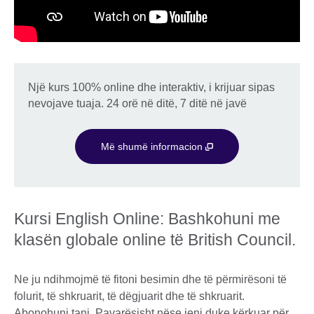
Një kurs 100% online dhe interaktiv, i krijuar sipas
nevojave tuaja. 24 orë në ditë, 7 ditë në javë
Më shumë informacion
Kursi English Online: Bashkohuni me
klasën globale online të British Council.
Ne ju ndihmojmë të fitoni besimin dhe të përmirësoni të
folurit, të shkruarit, të dëgjuarit dhe të shkruarit.
Abonohuni tani. Pavarësisht nëse jeni duke kërkuar për