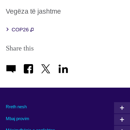
Vegëza të jashtme
COP26
Share this
Rreth nesh
Mbaj provim