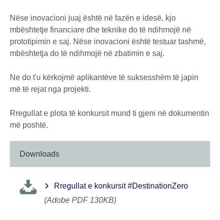
Nëse inovacioni juaj është në fazën e idesë, kjo
mbështetje financiare dhe teknike do të ndihmojë në
prototipimin e saj. Nëse inovacioni është testuar tashmë,
mbështetja do të ndihmojë në zbatimin e saj.
Ne do t'u kërkojmë aplikantëve të suksesshëm të japin
më të rejat nga projekti.
Rregullat e plota të konkursit mund ti gjeni në dokumentin
më poshtë.
Downloads
Rregullat e konkursit #DestinationZero
(Adobe PDF 130KB)