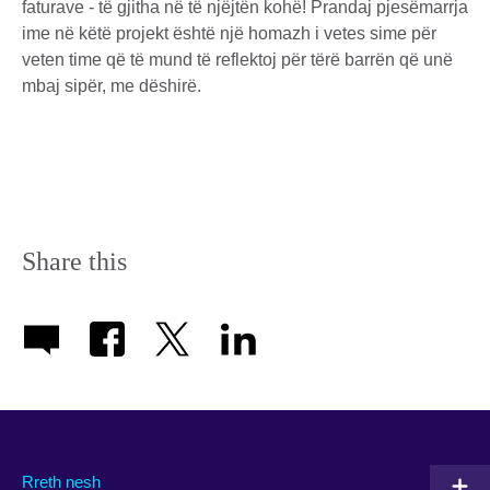
faturave - të gjitha në të njëjtën kohë! Prandaj pjesëmarrja
ime në këtë projekt është një homazh i vetes sime për
veten time që të mund të reflektoj për tërë barrën që unë
mbaj sipër, me dëshirë.
Share this
Rreth nesh