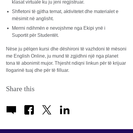
klasat virtuale ku ju jeni regjistruar.
Shfletoni të gjitha temat, aktivitetet dhe materialet e
mësimit në anglisht.
Merrni ndihmën e nevojshme nga Ekipi ynë i
Suportit për Studentët.
Nëse ju pëlqen kursi dhe dëshironi të vazhdoni të mësoni
me English Online, ju mund të zgjidhni një nga planet
tona të abonimit mujor. Thjesht ndiqni linkun për të krijuar
llogarinë tuaj dhe për të filluar.
Share this