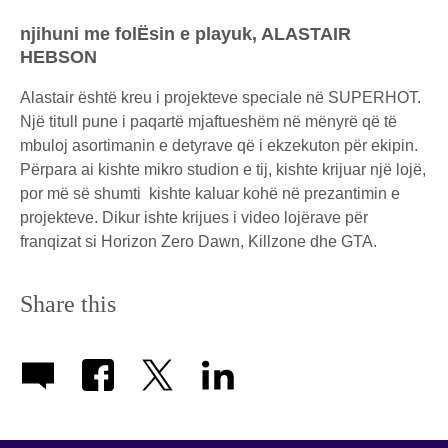
njihuni me folËsin e playuk, ALASTAIR
HEBSON
Alastair është kreu i projekteve speciale në SUPERHOT.
Një titull pune i paqartë mjaftueshëm në mënyrë që të
mbuloj asortimanin e detyrave që i ekzekuton për ekipin.
Përpara ai kishte mikro studion e tij, kishte krijuar një lojë,
por më së shumti kishte kaluar kohë në prezantimin e
projekteve. Dikur ishte krijues i video lojërave për
franqizat si Horizon Zero Dawn, Killzone dhe GTA.
Share this