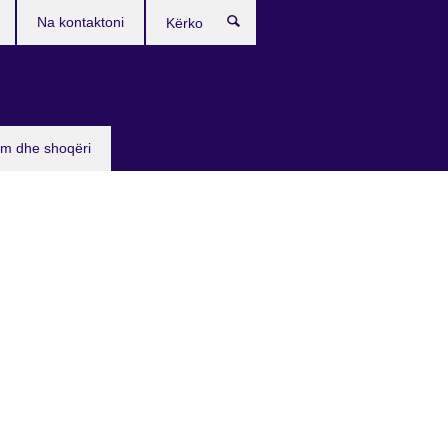
Na kontaktoni
Kërko
sim dhe shoqëri