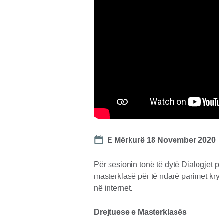
Date
E Mërkurë 18 November 2020
Për sesionin tonë të dytë Dialogjet 
masterklasë për të ndarë parimet kry
në internet.
Drejtuese e Masterklasës