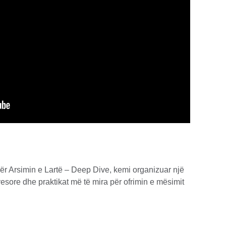
për Arsimin e Lartë – Deep Dive, kemi organizuar një
esore dhe praktikat më të mira për ofrimin e mësimit