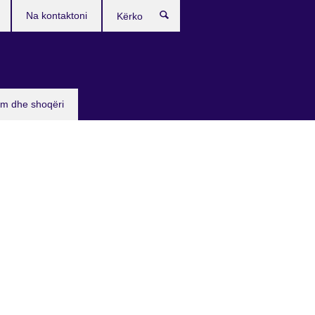
Na kontaktoni
Kërko
sim dhe shoqëri