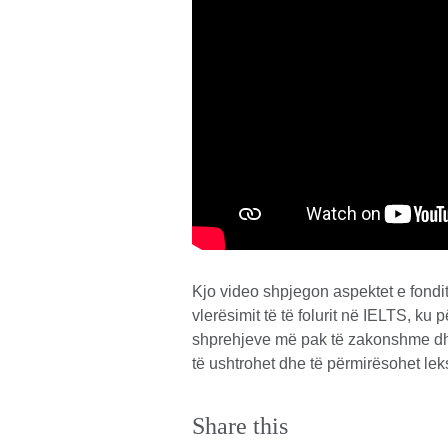
Kjo video shpjegon aspektet e fondit 
vlerësimit të të folurit në IELTS, ku 
shprehjeve më pak të zakonshme dhe 
të ushtrohet dhe të përmirësohet leks
Share this