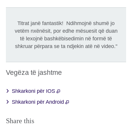
Titrat janë fantastik! Ndihmojnë shumë jo
vetëm nxënësit, por edhe mësuesit që duan
të lexojnë bashkëbisedimin në formë të
shkruar përpara se ta ndjekin atë në video."
Vegëza të jashtme
Shkarkoni për IOS
Shkarkoni për Android
Share this