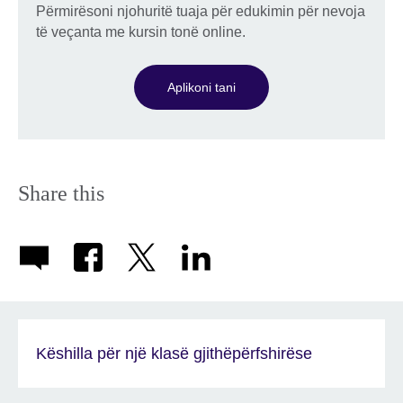
Përmirësoni njohuritë tuaja për edukimin për nevoja
të veçanta me kursin tonë online.
Aplikoni tani
Share this
Këshilla për një klasë gjithëpërfshirëse