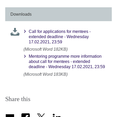
Downloads
Call for applications for mentees -
extended deadline - Wednesday
17.02.2021, 23:59
(Microsoft Word 182KB)
Mentoring programme more information
about call for mentees - extended
deadline - Wednesday 17.02.2021, 23:59
(Microsoft Word 183KB)
Share this