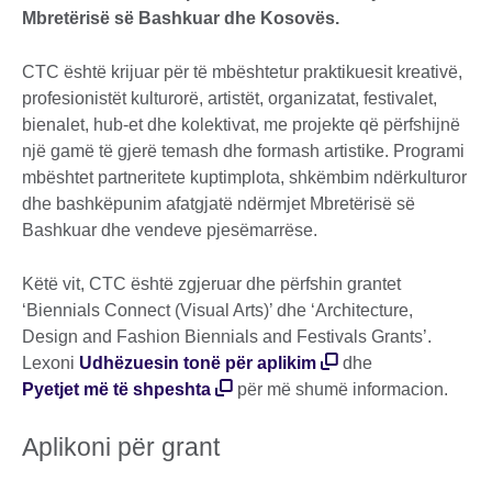
Mbretërisë së Bashkuar dhe Kosovës.
CTC është krijuar për të mbështetur praktikuesit kreativë,
profesionistët kulturorë, artistët, organizatat, festivalet,
bienalet, hub-et dhe kolektivat, me projekte që përfshijnë
një gamë të gjerë temash dhe formash artistike. Programi
mbështet partneritete kuptimplota, shkëmbim ndërkulturor
dhe bashkëpunim afatgjatë ndërmjet Mbretërisë së
Bashkuar dhe vendeve pjesëmarrëse.
Këtë vit, CTC është zgjeruar dhe përfshin grantet
‘Biennials Connect (Visual Arts)’ dhe ‘Architecture,
Design and Fashion Biennials and Festivals Grants’.
Lexoni
Udhëzuesin tonë për aplikim
dhe
Pyetjet më të shpeshta
për më shumë informacion.
Aplikoni për grant