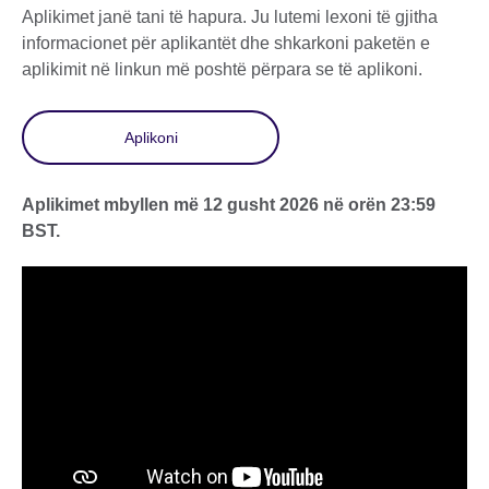
Aplikimet janë tani të hapura. Ju lutemi lexoni të gjitha
informacionet për aplikantët dhe shkarkoni paketën e
aplikimit në linkun më poshtë përpara se të aplikoni.
Aplikoni
Aplikimet mbyllen më 12 gusht 2026 në orën 23:59
BST.