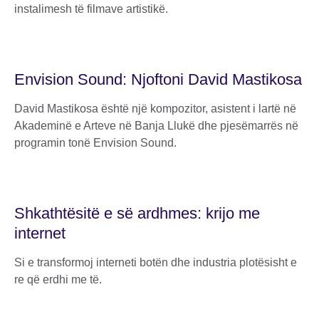
instalimesh të filmave artistikë.
Envision Sound: Njoftoni David Mastikosa
David Mastikosa është një kompozitor, asistent i lartë në
Akademinë e Arteve në Banja Llukë dhe pjesëmarrës në
programin tonë Envision Sound.
Shkathtësitë e së ardhmes: krijo me
internet
Si e transformoj interneti botën dhe industria plotësisht e
re që erdhi me të.