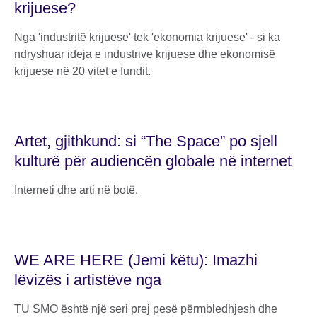
krijuese?
Nga 'industritë krijuese' tek 'ekonomia krijuese' - si ka
ndryshuar ideja e industrive krijuese dhe ekonomisë
krijuese në 20 vitet e fundit.
Artet, gjithkund: si “The Space” po sjell
kulturë për audiencën globale në internet
Interneti dhe arti në botë.
WE ARE HERE (Jemi këtu): Imazhi
lëvizës i artistëve nga
TU SMO është një seri prej pesë përmbledhjesh dhe