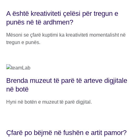
A është kreativiteti çelësi për tregun e
punës në të ardhmen?
Mësoni se çfarë kuptimi ka kreativiteti momentalisht në
tregun e punës.
Brenda muzeut të parë të arteve digjitale
në botë
Hyni në botën e muzeut të parë digjital.
Çfarë po bëjmë në fushën e artit pamor?