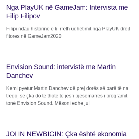
Nga PlayUK në GameJam: Intervista me
Filip Filipov
Filipi ndau historinë e tij rreth udhëtimit nga PlayUK drejt
fitores në GameJam2020
Envision Sound: intervistë me Martin
Danchev
Kemi pyetur Martin Danchev që prej dorës së parë të na
tregoj se çka do të thotë të jesh pjesëmarrës i programit
tonë Envision Sound. Mësoni edhe ju!
JOHN NEWBIGIN: Çka është ekonomia