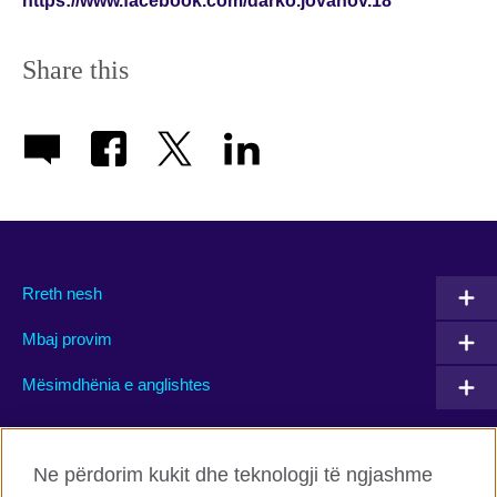
https://www.facebook.com/darko.jovanov.18
Share this
Rreth nesh
Mbaj provim
Mësimdhënia e anglishtes
Connect with us
Ne përdorim kukit dhe teknologji të ngjashme