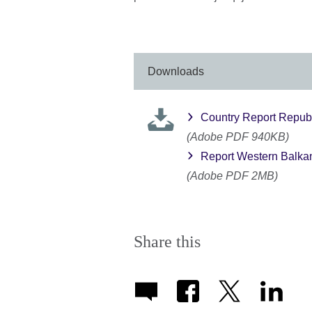
Downloads
Country Report Republ
(Adobe PDF 940KB)
Report Western Balka
(Adobe PDF 2MB)
Share this