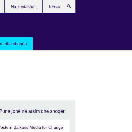
Na kontaktoni
Kërko
sim dhe shoqëri
Puna jonë në arsim dhe shoqëri
estern Balkans Media for Change