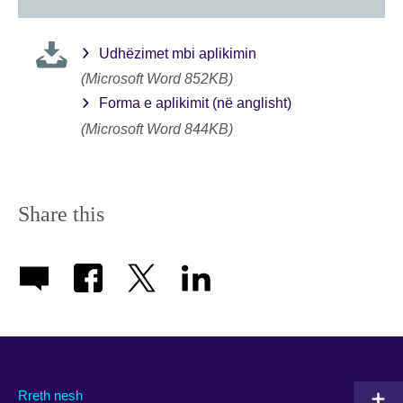
Udhëzimet mbi aplikimin
(Microsoft Word 852KB)
Forma e aplikimit (në anglisht)
(Microsoft Word 844KB)
Share this
Rreth nesh