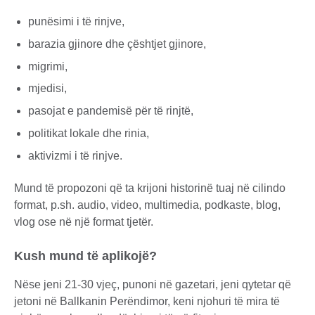
punësimi i të rinjve,
barazia gjinore dhe çështjet gjinore,
migrimi,
mjedisi,
pasojat e pandemisë për të rinjtë,
politikat lokale dhe rinia,
aktivizmi i të rinjve.
Mund të propozoni që ta krijoni historinë tuaj në cilindo
format, p.sh. audio, video, multimedia, podkaste, blog,
vlog ose në një format tjetër.
Kush mund të aplikojë?
Nëse jeni 21-30 vjeç, punoni në gazetari, jeni qytetar që
jetoni në Ballkanin Perëndimor, keni njohuri të mira të