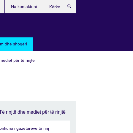
Na kontaktoni
Kërko
sim dhe shoqëri
mediet për të rinjtë
Të rinjtë dhe mediet për të rinjtë
onkursi i gazetarëve të rinj