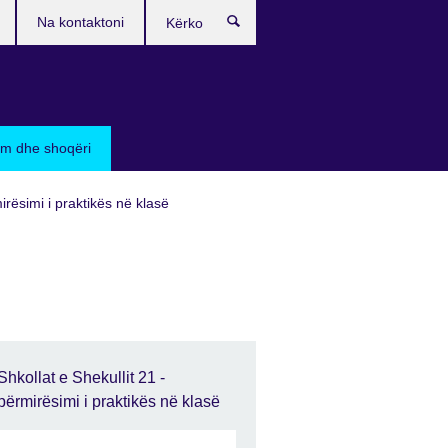
Na kontaktoni
Kërko
sim dhe shoqëri
irësimi i praktikës në klasë
Shkollat e Shekullit 21 -
përmirësimi i praktikës në klasë