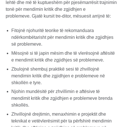
lehtë dhe më të kuptueshëm për pjesëmarrësit trajnimin
tonë për mendimin kritik dhe zgjidhjen e
problemeve. Gjatë kursit tre-ditor, mësuesit arrijnë të:
Fitojnë njohuritë teorike të rekomanduara
ndërkombëtarisht për mendimin kritik dhe zgjidhjes
së problemeve.
Mësojnë si të japin mësim dhe të vlerësojnë aftësitë
e mendimit kritik dhe zgjidhjes së problemeve.
Zbulojnë shembuj praktikë sesi të zhvillojnë
mendimin kritik dhe zgjidhjen e problemeve në
shkollën e tyre.
Njohin mundësitë për zhvillimin e aftësive të
mendimit kritik dhe zgjidhjen e problemeve brenda
shkollës.
Zhvillojnë drejtimin, menaxhimin e projektit dhe
teknikat e vetëvlerësimit për ta përfshirë mendimin