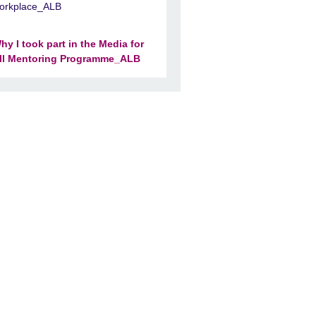
orkplace_ALB
hy I took part in the Media for
ll Mentoring Programme_ALB