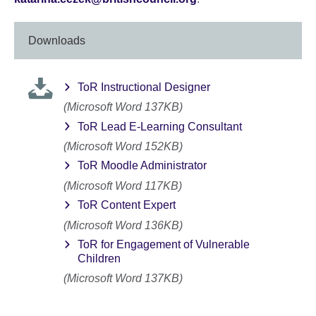
Downloads
ToR Instructional Designer
(Microsoft Word 137KB)
ToR Lead E-Learning Consultant
(Microsoft Word 152KB)
ToR Moodle Administrator
(Microsoft Word 117KB)
ToR Content Expert
(Microsoft Word 136KB)
ToR for Engagement of Vulnerable
Children
(Microsoft Word 137KB)