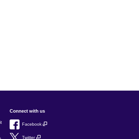
Connect with us
t
Facebook
Twitter
ë